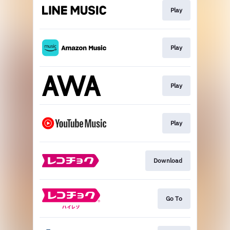
Play
Play
Play
Play
Download
Go To